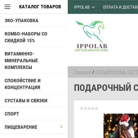
КАТАЛОГ ТОВАРОВ
IPPOLAB
ОПЛАТА И ДОСТАВ
ЭКО-УПАКОВКА
КОМБО-НАБОРЫ СО
СКИДКОЙ 15%
ВИТАМИННО-
МИНЕРАЛЬНЫЕ
КОМПЛЕКСЫ
Главная
/
ПОДАРОЧНЫЕ СЕР
СПОКОЙСТВИЕ И
ПОДАРОЧНЫЙ С
КОНЦЕНТРАЦИЯ
СУСТАВЫ И СВЯЗКИ
СПОРТ
ПИЩЕВАРЕНИЕ