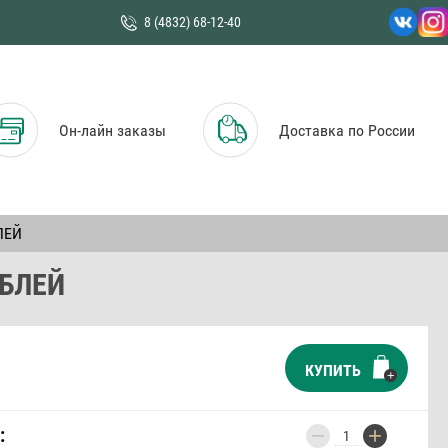
8 (4832) 68-12-40
Он-лайн заказы
Доставка по России
ЛЕЙ
БЛЕЙ
КУПИТЬ
−
+
: